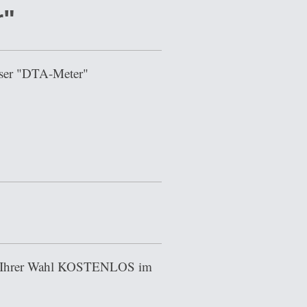
r"
sser "DTA-Meter"
nner Ihrer Wahl KOSTENLOS im