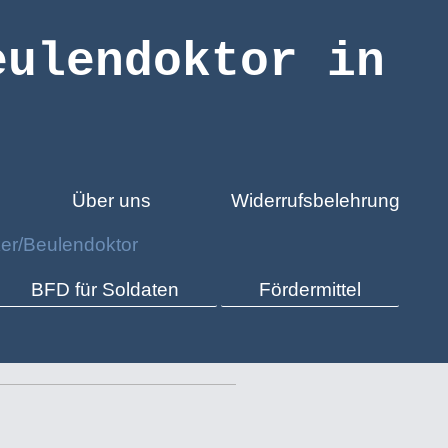
eulendoktor in
Über uns
Widerrufsbelehrung
er/Beulendoktor
BFD für Soldaten
Fördermittel