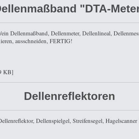
ellenmaßband "DTA-Mete
in Dellenmaßband, Dellenmeter, Dellenlineal, Dellenme
inieren, ausschneiden, FERTIG!
9 KB]
Dellenreflektoren
Dellenreflektor, Dellenspielgel, Streifensegel, Hagelsca