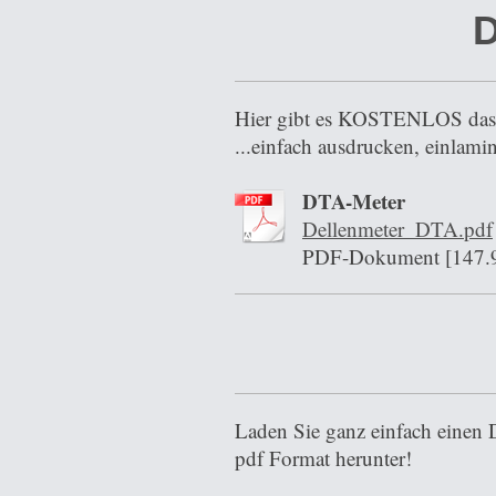
D
Hier gibt es KOSTENLOS das/e
...einfach ausdrucken, einlam
DTA-Meter
Dellenmeter_DTA.pdf
PDF-Dokument [147.
Laden Sie ganz einfach einen 
pdf Format herunter!