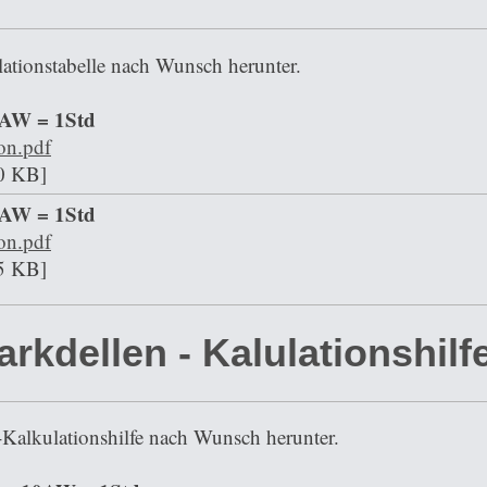
lationstabelle nach Wunsch herunter.
0AW = 1Std
on.pdf
0 KB]
2AW = 1Std
on.pdf
5 KB]
arkdellen - Kalulationshilf
-Kalkulationshilfe nach Wunsch herunter.